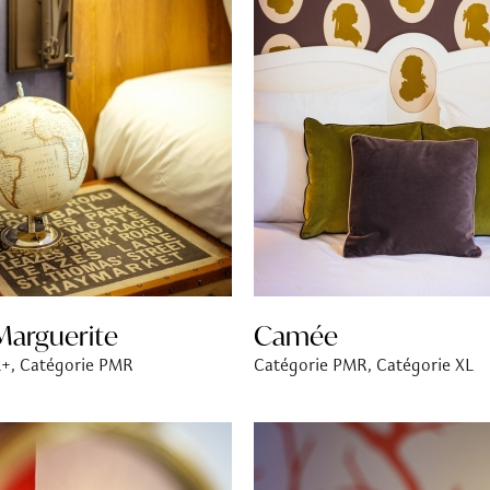
arguerite
Camée
L+, Catégorie PMR
Catégorie PMR, Catégorie XL