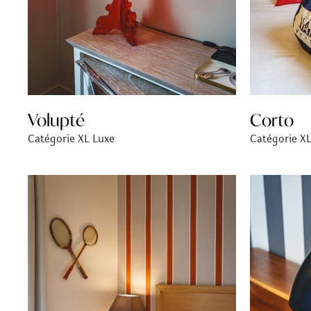
Volupté
Corto
Catégorie XL Luxe
Catégorie X