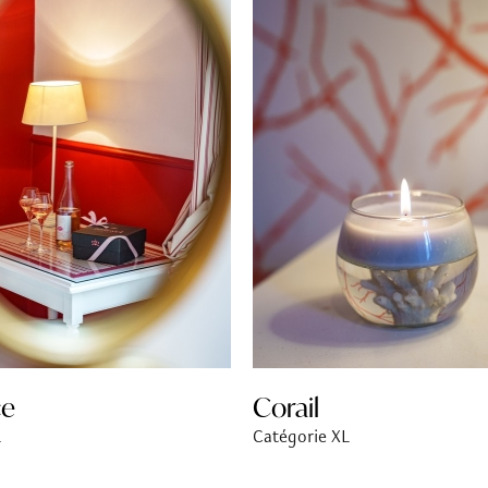
e
Corail
L
Catégorie XL