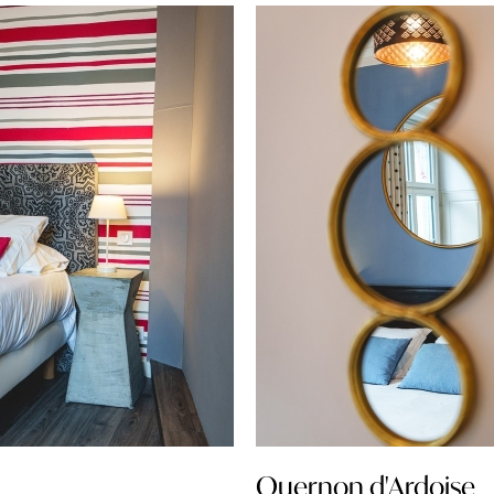
Quernon d'Ardoise