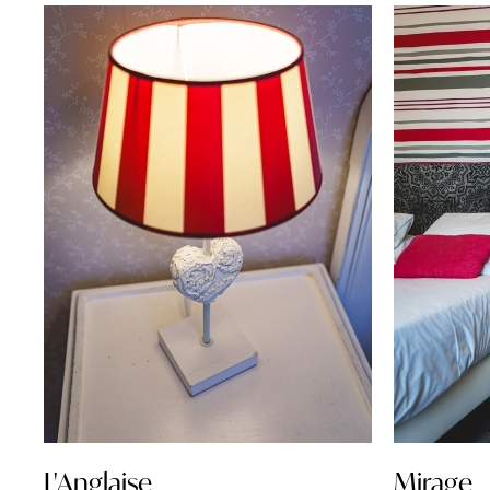
L'Anglaise
Mirage