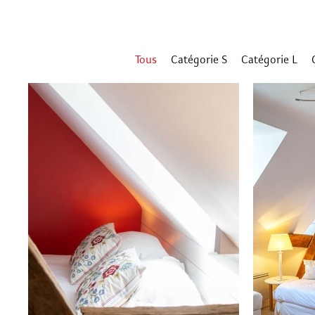
Tous
Catégorie S
Catégorie L