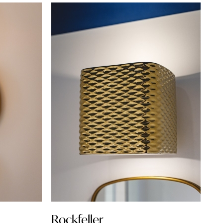
Rockfeller