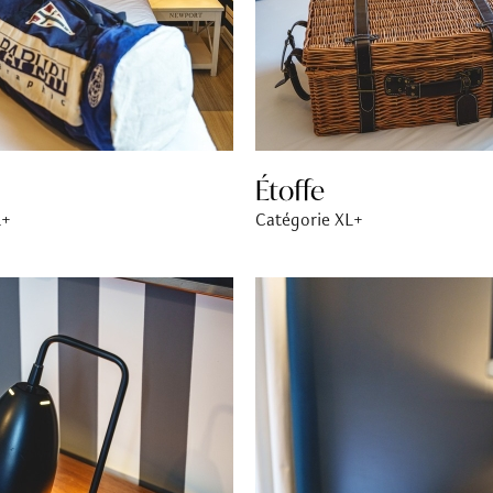
Étoffe
L+
Catégorie XL+