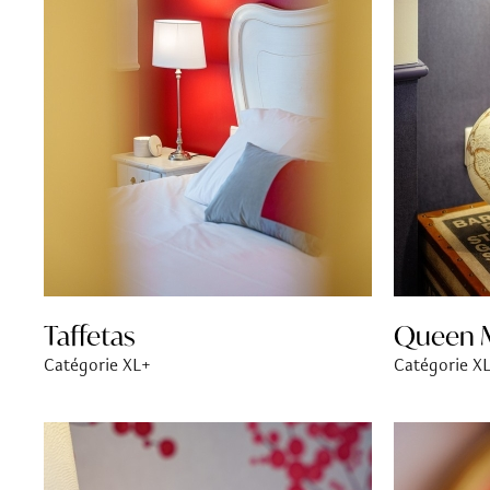
Taffetas
Queen M
Catégorie XL+
Catégorie X