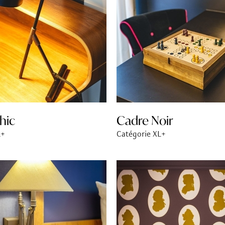
hic
Cadre Noir
L+
Catégorie XL+