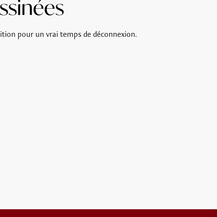
ssinées
sition pour un vrai temps de déconnexion.