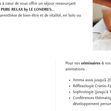
 à cœur de vous offrir un séjour ressourçant
.
PURE RELAX by LE LONDRES…
enthèse de bien-être et de vitalité, en Solo ou
Pour vos
séminaires
& vo
animations :
Amma assis jusqu’à 20
Réflexologie Cranio-Fa
Sophrologie (jusqu'à 
Conférences thématique
développement person