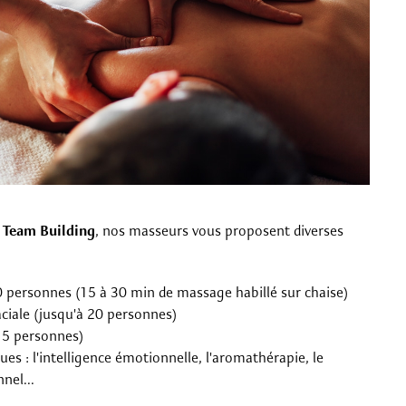
s
Team Building
, nos masseurs vous proposent diverses
 personnes (15 à 30 min de massage habillé sur chaise)
ciale (jusqu'à 20 personnes)
15 personnes)
s : l'intelligence émotionnelle, l'aromathérapie, le
nel...