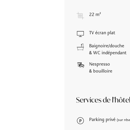
22 m²
TV écran plat
Baignoire/douche
& WC indépendant
Nespresso
& bouilloire
Services de l'hôte
Parking privé
(sur rés