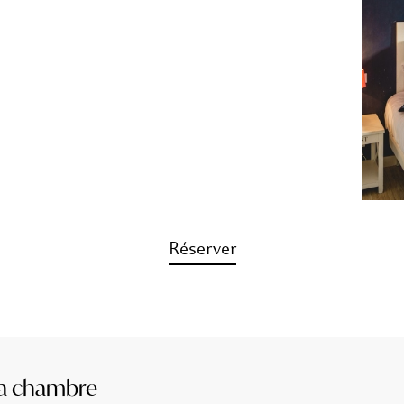
Réserver
la chambre