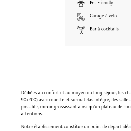
Pet Friendly
Garage à vélo
Bar à cocktails
Dédiées au confort et au moyen ou long séjour, les cha
90x200) avec couette et surmatelas intégré, des sall
possible, miroir grossissant ainsi qu'un plateau de c
attentions.
Notre établissement constitue un point de départ idéa