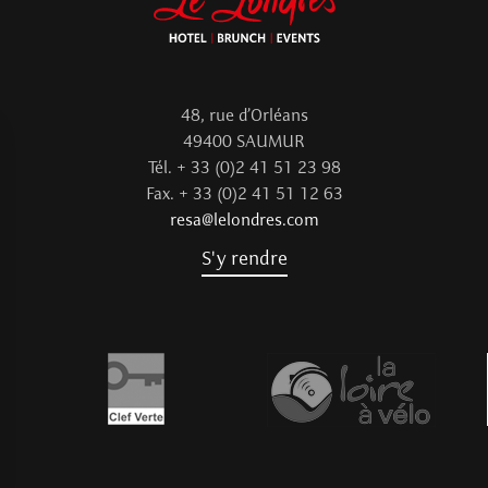
48, rue d’Orléans
49400 SAUMUR
Tél. + 33 (0)2 41 51 23 98
Fax. + 33 (0)2 41 51 12 63
resa@lelondres.com
S'y rendre