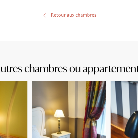
Retour aux chambres
utres chambres ou appartemen