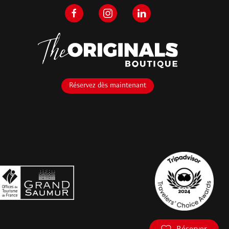
Réservez dès maintenant