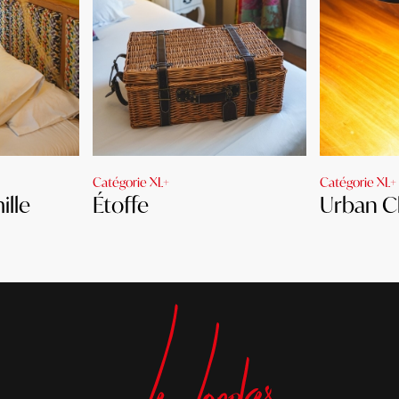
Catégorie XL+
Catégorie XL+
ille
Étoffe
Urban C