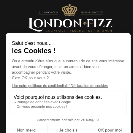
www.londonfizz.fr