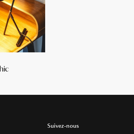
hic
Suivez-nous