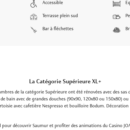
Accessible
Eq
Terrasse plein sud
Pe
Bar à fléchettes
Br
La Catégorie Supérieure XL+
mbres de la catégorie Supérieure ont été rénovées avec des sas d’
es de bain avec de grandes douches (90x90, 120x80 ou 150x80) ou
ourtoisie avec cafetière Nespresso et bouilloire Bodum. Décorati
l pour découvrir Saumur et profiter des animations du Casino JOA