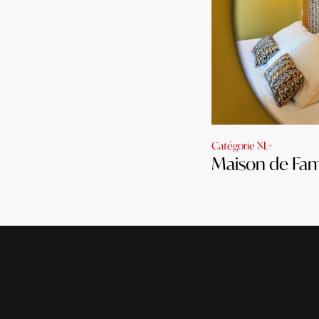
Catégorie XL+
Maison de Fam