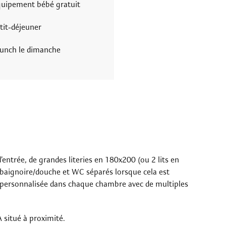
uipement bébé gratuit
tit-déjeuner
unch le dimanche
entrée, de grandes literies en 180x200 (ou 2 lits en
 baignoire/douche et WC séparés lorsque cela est
on personnalisée dans chaque chambre avec de multiples
 situé à proximité.