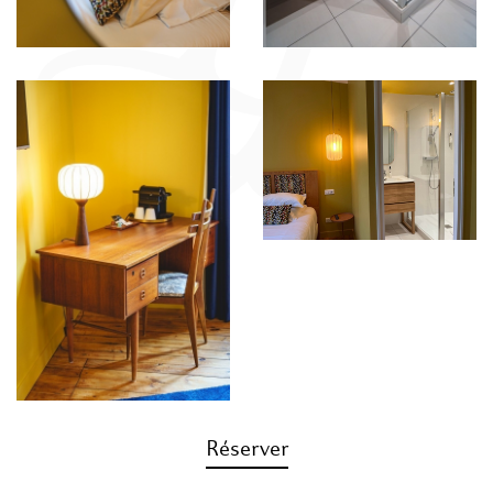
Réserver