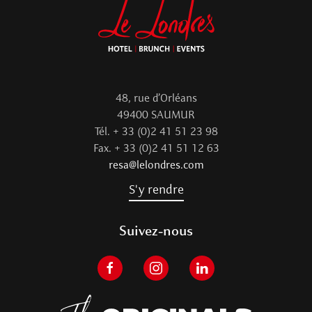
48, rue d’Orléans
49400 SAUMUR
Tél. + 33 (0)2 41 51 23 98
Fax. + 33 (0)2 41 51 12 63
resa@lelondres.com
S'y rendre
Suivez-nous