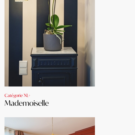
Catégorie XL+
Mademoiselle