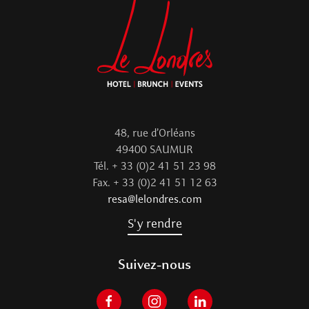
48, rue d’Orléans
49400 SAUMUR
Tél. + 33 (0)2 41 51 23 98
Fax. + 33 (0)2 41 51 12 63
resa@lelondres.com
S'y rendre
Suivez-nous