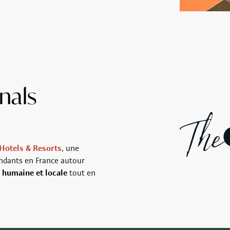
nals
Hotels & Resorts
, une
endants en France autour
,
humaine et locale
tout en