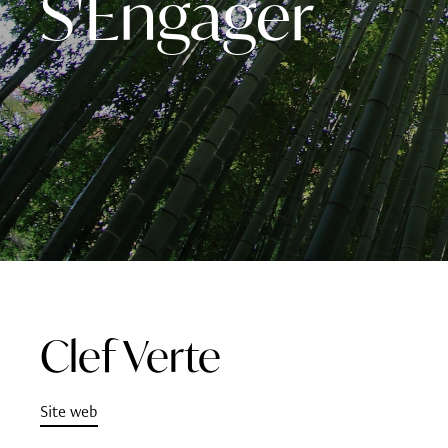
S'Engager
Clef Verte
Site web