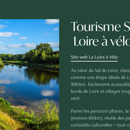
Tourisme 
Loire à vél
Site web La Loire à Vélo
Au cœur du Val de Loire, cla
comme une étape idéale de La 
900 km. Facilement accessible
bords de Loire et villages tr
vent.
Parmi les parcours phares, la
(environ 60 km), révèle des pa
curiosités culturelles – tout 