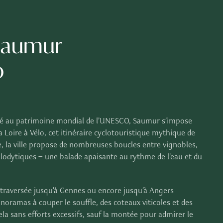
Saumur
o
ssé au patrimoine mondial de l’UNESCO, Saumur s’impose
Loire à Vélo, cet itinéraire cyclotouristique mythique de
, la ville propose de nombreuses boucles entre vignobles,
oglodytiques – une balade apaisante au rythme de l’eau et du
 traversée jusqu’à Gennes ou encore jusqu’à Angers
noramas à couper le souffle, des coteaux viticoles et des
cela sans efforts excessifs, sauf la montée pour admirer le