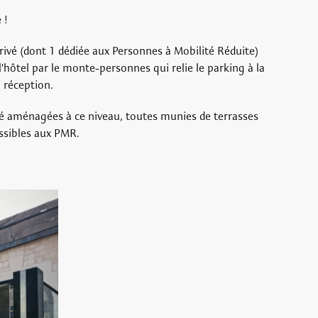
 !
rivé (dont 1 dédiée aux Personnes à Mobilité Réduite)
'hôtel par le monte-personnes qui relie le parking à la
a réception.
té aménagées à ce niveau, toutes munies de terrasses
essibles aux PMR.