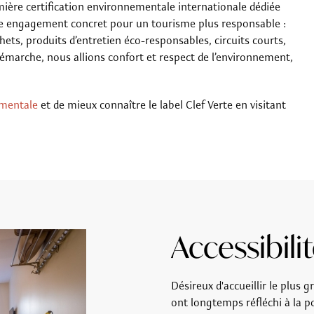
emière certification environnementale internationale dédiée
e engagement concret pour un tourisme plus responsable :
hets, produits d’entretien éco-responsables, circuits courts,
 démarche, nous allions confort et respect de l’environnement,
mentale
et de mieux connaître le label Clef Verte en visitant
Accessibili
Désireux d'accueillir le plus
ont longtemps réfléchi à la po