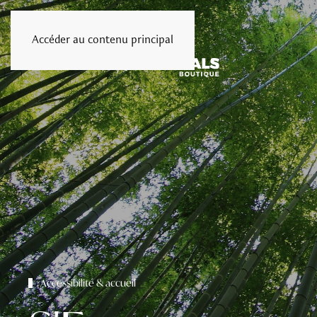
Accéder au contenu principal
Menu
Accessibilité & accueil