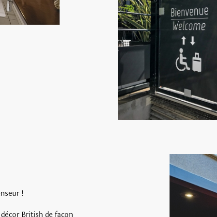
enseur !
 décor British de façon