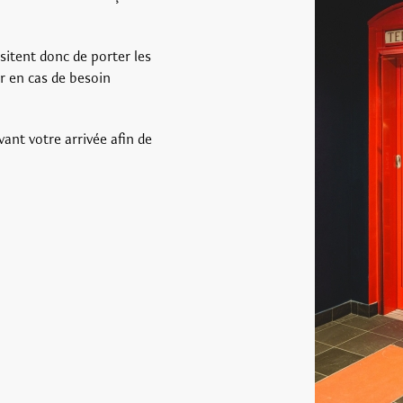
itent donc de porter les
er en cas de besoin
vant votre arrivée afin de